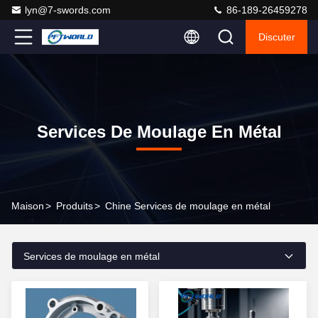
lyn@7-swords.com
86-189-26459278
Discuter
Services De Moulage En Métal
Maison
>
Produits
>
Chine Services de moulage en métal
Services de moulage en métal