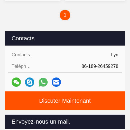
1
Contacts
Contacts:
Lyn
Téléphone ::
86-189-26459278
Discuter Maintenant
Envoyez-nous un mail.