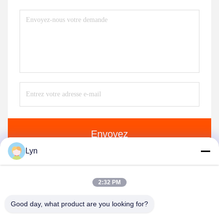
Envoyez
Lyn
2:32 PM
Good day, what product are you looking for?
Shenzhen Perfect Precision Product Co., Ltd.