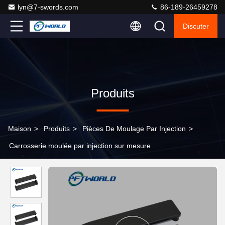
lyn@7-swords.com
86-189-26459278
Discuter
Produits
Maison
>
Produits
>
Pièces De Moulage Par Injection
>
Carrosserie moulée par injection sur mesure