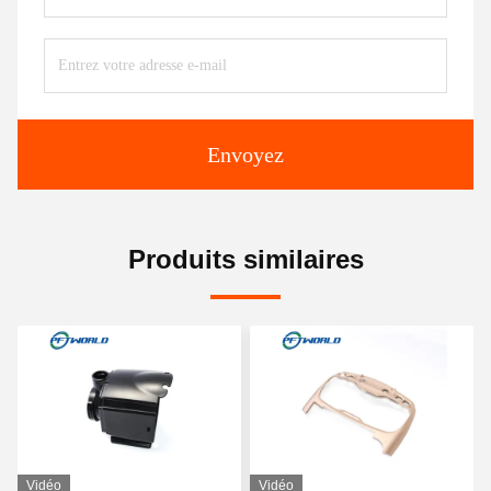
Envoyez
Produits similaires
Vidéo
Vidéo