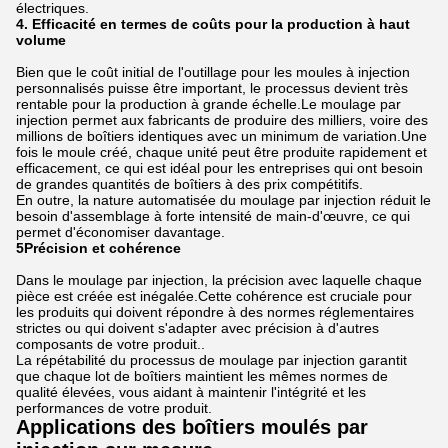
électriques.
4. Efficacité en termes de coûts pour la production à haut
volume
Bien que le coût initial de l'outillage pour les moules à injection
personnalisés puisse être important, le processus devient très
rentable pour la production à grande échelle.Le moulage par
injection permet aux fabricants de produire des milliers, voire des
millions de boîtiers identiques avec un minimum de variation.Une
fois le moule créé, chaque unité peut être produite rapidement et
efficacement, ce qui est idéal pour les entreprises qui ont besoin
de grandes quantités de boîtiers à des prix compétitifs.
En outre, la nature automatisée du moulage par injection réduit le
besoin d'assemblage à forte intensité de main-d'œuvre, ce qui
permet d'économiser davantage.
5Précision et cohérence
Dans le moulage par injection, la précision avec laquelle chaque
pièce est créée est inégalée.Cette cohérence est cruciale pour
les produits qui doivent répondre à des normes réglementaires
strictes ou qui doivent s'adapter avec précision à d'autres
composants de votre produit..
La répétabilité du processus de moulage par injection garantit
que chaque lot de boîtiers maintient les mêmes normes de
qualité élevées, vous aidant à maintenir l'intégrité et les
performances de votre produit.
Applications des boîtiers moulés par