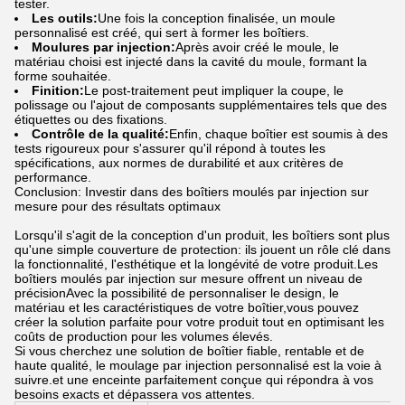
tester.
Les outils:
Une fois la conception finalisée, un moule
personnalisé est créé, qui sert à former les boîtiers.
Moulures par injection:
Après avoir créé le moule, le
matériau choisi est injecté dans la cavité du moule, formant la
forme souhaitée.
Finition:
Le post-traitement peut impliquer la coupe, le
polissage ou l'ajout de composants supplémentaires tels que des
étiquettes ou des fixations.
Contrôle de la qualité:
Enfin, chaque boîtier est soumis à des
tests rigoureux pour s'assurer qu'il répond à toutes les
spécifications, aux normes de durabilité et aux critères de
performance.
Conclusion: Investir dans des boîtiers moulés par injection sur
mesure pour des résultats optimaux
Lorsqu'il s'agit de la conception d'un produit, les boîtiers sont plus
qu'une simple couverture de protection: ils jouent un rôle clé dans
la fonctionnalité, l'esthétique et la longévité de votre produit.Les
boîtiers moulés par injection sur mesure offrent un niveau de
précisionAvec la possibilité de personnaliser le design, le
matériau et les caractéristiques de votre boîtier,vous pouvez
créer la solution parfaite pour votre produit tout en optimisant les
coûts de production pour les volumes élevés.
Si vous cherchez une solution de boîtier fiable, rentable et de
haute qualité, le moulage par injection personnalisé est la voie à
suivre.et une enceinte parfaitement conçue qui répondra à vos
besoins exacts et dépassera vos attentes.