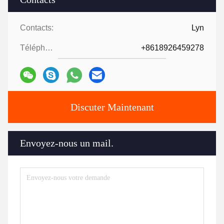
Contacts:
Lyn
Téléphone ::
+8618926459278
Discuter Maintenant
Envoyez-nous un mail.