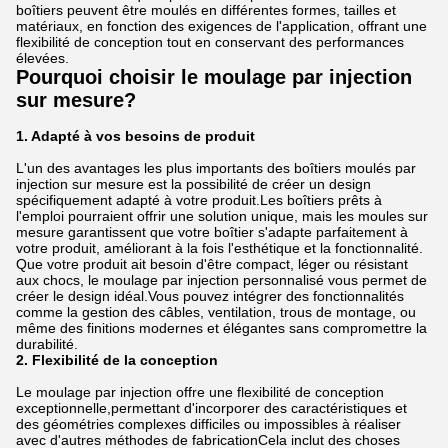
boîtiers peuvent être moulés en différentes formes, tailles et
matériaux, en fonction des exigences de l'application, offrant une
flexibilité de conception tout en conservant des performances
élevées.
Pourquoi choisir le moulage par injection
sur mesure?
1. Adapté à vos besoins de produit
L'un des avantages les plus importants des boîtiers moulés par
injection sur mesure est la possibilité de créer un design
spécifiquement adapté à votre produit.Les boîtiers prêts à
l'emploi pourraient offrir une solution unique, mais les moules sur
mesure garantissent que votre boîtier s'adapte parfaitement à
votre produit, améliorant à la fois l'esthétique et la fonctionnalité.
Que votre produit ait besoin d'être compact, léger ou résistant
aux chocs, le moulage par injection personnalisé vous permet de
créer le design idéal.Vous pouvez intégrer des fonctionnalités
comme la gestion des câbles, ventilation, trous de montage, ou
même des finitions modernes et élégantes sans compromettre la
durabilité.
2. Flexibilité de la conception
Le moulage par injection offre une flexibilité de conception
exceptionnelle,permettant d'incorporer des caractéristiques et
des géométries complexes difficiles ou impossibles à réaliser
avec d'autres méthodes de fabricationCela inclut des choses