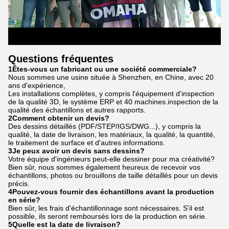
Questions fréquentes
1Êtes-vous un fabricant ou une société commerciale?
Nous sommes une usine située à Shenzhen, en Chine, avec 20
ans d'expérience,
Les installations complètes, y compris l'équipement d'inspection
de la qualité 3D, le système ERP et 40 machines.inspection de la
qualité des échantillons et autres rapports.
2Comment obtenir un devis?
Des dessins détaillés (PDF/STEP/IGS/DWG...), y compris la
qualité, la date de livraison, les matériaux, la qualité, la quantité,
le traitement de surface et d'autres informations.
3Je peux avoir un devis sans dessins?
Votre équipe d'ingénieurs peut-elle dessiner pour ma créativité?
Bien sûr, nous sommes également heureux de recevoir vos
échantillons, photos ou brouillons de taille détaillés pour un devis
précis.
4Pouvez-vous fournir des échantillons avant la production
en série?
Bien sûr, les frais d'échantillonnage sont nécessaires. S'il est
possible, ils seront remboursés lors de la production en série.
5Quelle est la date de livraison?