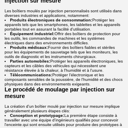
injection sur mesure
Les boîtiers moulés par injection personnalisés sont utilisés dans
diverses industries et applications, notamment:
Produits électroniques de consommation:
Protéger les
appareils tels que les smartphones, les tablettes et les appareils
portables tout en assurant la facilité d'utilisation.
Équipement industriel:
Offrir des boîtiers de protection pour
les outils, les commandes de machines et les systèmes
électriques dans des environnements difficiles.
Produits médicaux:
Fournir des boîtiers fiables et stériles
pour les équipements de sauvetage tels que les moniteurs, les
outils de diagnostic et les instruments chirurgicaux.
Parties automobiles:
Protéger les appareils électroniques, les
capteurs et les câbles des véhicules qui nécessitent une
résistance élevée à la chaleur, à l'humidité et à l'usure.
Télécommunications:
Protéger l'électronique et les
composants sensibles de la poussière, de l'humidité et des chocs
physiques dans des environnements exigeants.
Le procédé de moulage par injection sur
mesure
La création d'un boîtier moulé par injection sur mesure implique
généralement plusieurs étapes clés:
Conception et prototypage:
La première étape consiste à
travailler avec une équipe d'ingénieurs qualifiés pour concevoir
l'enceinte.qui sont ensuite utilisés pour produire des prototypes à