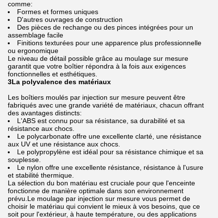
comme:
Formes et formes uniques
D'autres ouvrages de construction
Des pièces de rechange ou des pinces intégrées pour un
assemblage facile
Finitions texturées pour une apparence plus professionnelle
ou ergonomique
Le niveau de détail possible grâce au moulage sur mesure
garantit que votre boîtier répondra à la fois aux exigences
fonctionnelles et esthétiques.
3La polyvalence des matériaux
Les boîtiers moulés par injection sur mesure peuvent être
fabriqués avec une grande variété de matériaux, chacun offrant
des avantages distincts:
L'ABS est connu pour sa résistance, sa durabilité et sa
résistance aux chocs.
Le polycarbonate offre une excellente clarté, une résistance
aux UV et une résistance aux chocs.
Le polypropylène est idéal pour sa résistance chimique et sa
souplesse.
Le nylon offre une excellente résistance, résistance à l'usure
et stabilité thermique.
La sélection du bon matériau est cruciale pour que l'enceinte
fonctionne de manière optimale dans son environnement
prévu.Le moulage par injection sur mesure vous permet de
choisir le matériau qui convient le mieux à vos besoins, que ce
soit pour l'extérieur, à haute température, ou des applications