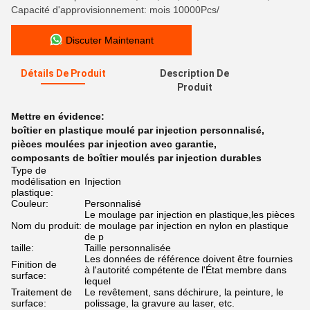
Capacité d'approvisionnement: mois 10000Pcs/
Discuter Maintenant
Détails De Produit
Description De
Produit
Mettre en évidence:
boîtier en plastique moulé par injection personnalisé
,
pièces moulées par injection avec garantie
,
composants de boîtier moulés par injection durables
Type de
modélisation en
Injection
plastique:
Couleur:
Personnalisé
Le moulage par injection en plastique,les pièces
Nom du produit:
de moulage par injection en nylon en plastique
de p
taille:
Taille personnalisée
Les données de référence doivent être fournies
Finition de
à l'autorité compétente de l'État membre dans
surface:
lequel
Traitement de
Le revêtement, sans déchirure, la peinture, le
surface:
polissage, la gravure au laser, etc.