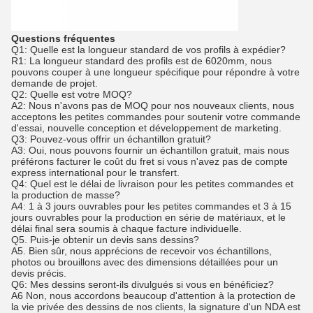
Questions fréquentes
Q1: Quelle est la longueur standard de vos profils à expédier?
R1: La longueur standard des profils est de 6020mm, nous
pouvons couper à une longueur spécifique pour répondre à votre
demande de projet.
Q2: Quelle est votre MOQ?
A2: Nous n'avons pas de MOQ pour nos nouveaux clients, nous
acceptons les petites commandes pour soutenir votre commande
d'essai, nouvelle conception et développement de marketing.
Q3: Pouvez-vous offrir un échantillon gratuit?
A3: Oui, nous pouvons fournir un échantillon gratuit, mais nous
préférons facturer le coût du fret si vous n'avez pas de compte
express international pour le transfert.
Q4: Quel est le délai de livraison pour les petites commandes et
la production de masse?
A4: 1 à 3 jours ouvrables pour les petites commandes et 3 à 15
jours ouvrables pour la production en série de matériaux, et le
délai final sera soumis à chaque facture individuelle.
Q5. Puis-je obtenir un devis sans dessins?
A5. Bien sûr, nous apprécions de recevoir vos échantillons,
photos ou brouillons avec des dimensions détaillées pour un
devis précis.
Q6: Mes dessins seront-ils divulgués si vous en bénéficiez?
A6 Non, nous accordons beaucoup d'attention à la protection de
la vie privée des dessins de nos clients, la signature d'un NDA est