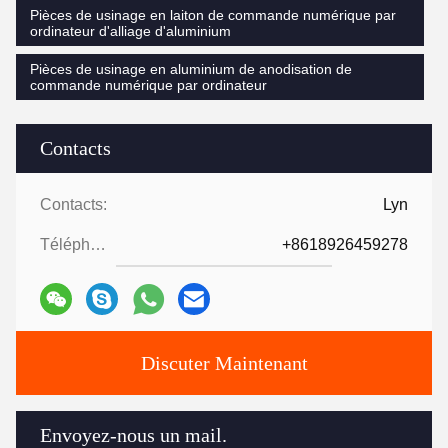
Pièces de usinage en laiton de commande numérique par
ordinateur d'alliage d'aluminium
Pièces de usinage en aluminium de anodisation de
commande numérique par ordinateur
Contacts
Contacts:
Lyn
Téléphone ::
+8618926459278
Discuter Maintenant
Envoyez-nous un mail.