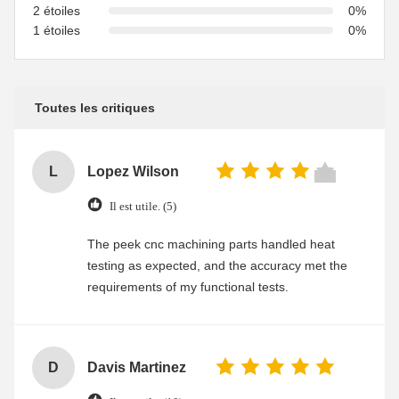
2 étoiles
0%
1 étoiles
0%
Toutes les critiques
L
Lopez Wilson
Il est utile. (5)
The peek cnc machining parts handled heat
testing as expected, and the accuracy met the
requirements of my functional tests.
D
Davis Martinez