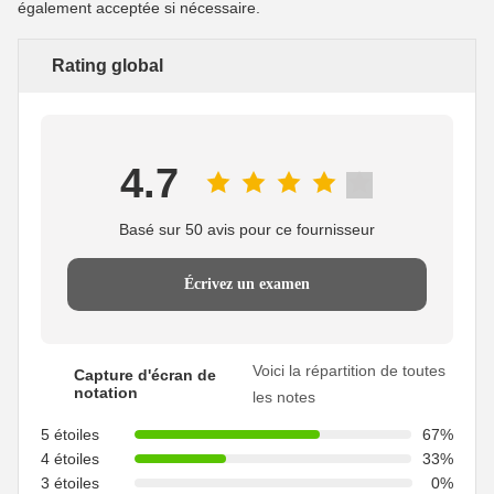
également acceptée si nécessaire.
Rating global
4.7
Basé sur 50 avis pour ce fournisseur
Écrivez un examen
Voici la répartition de toutes
Capture d'écran de
notation
les notes
5 étoiles
67%
4 étoiles
33%
3 étoiles
0%