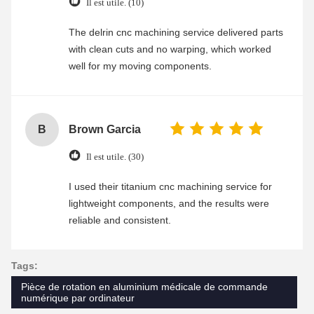
Il est utile. (10)
The delrin cnc machining service delivered parts
with clean cuts and no warping, which worked
well for my moving components.
B
Brown Garcia
Il est utile. (30)
I used their titanium cnc machining service for
lightweight components, and the results were
reliable and consistent.
Tags:
Pièce de rotation en aluminium médicale de commande
numérique par ordinateur