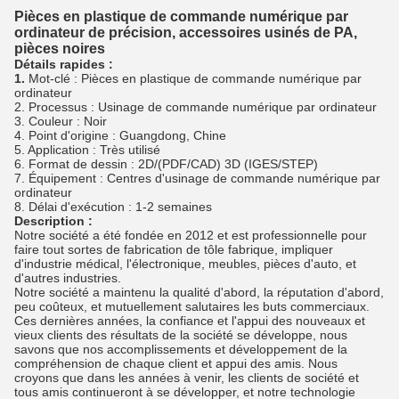
Pièces en plastique de commande numérique par
ordinateur de précision, accessoires usinés de PA,
pièces noires
Détails rapides :
1.
Mot-clé : Pièces en plastique de commande numérique par
ordinateur
2. Processus : Usinage de commande numérique par ordinateur
3. Couleur : Noir
4. Point d'origine : Guangdong, Chine
5. Application : Très utilisé
6. Format de dessin : 2D/(PDF/CAD) 3D (IGES/STEP)
7. Équipement : Centres d'usinage de commande numérique par
ordinateur
8. Délai d'exécution : 1-2 semaines
Description :
Notre société a été fondée en 2012 et est professionnelle pour
faire tout sortes de fabrication de tôle fabrique, impliquer
d'industrie médical, l'électronique, meubles, pièces d'auto, et
d'autres industries.
Notre société a maintenu la qualité d'abord, la réputation d'abord,
peu coûteux, et mutuellement salutaires les buts commerciaux.
Ces dernières années, la confiance et l'appui des nouveaux et
vieux clients des résultats de la société se développe, nous
savons que nos accomplissements et développement de la
compréhension de chaque client et appui des amis. Nous
croyons que dans les années à venir, les clients de société et
tous amis continueront à se développer, et notre technologie