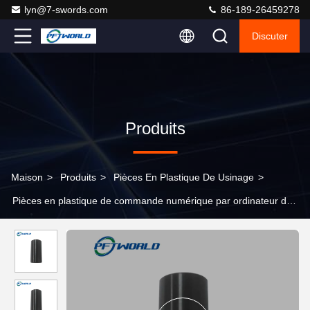
lyn@7-swords.com
86-189-26459278
Discuter
Produits
Maison
>
Produits
>
Pièces En Plastique De Usinage
>
Pièces en plastique de commande numérique par ordinateur de
précision, accessoires usinés de PA, pièces noires