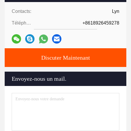
Contacts:
Lyn
Téléphone ::
+8618926459278
Discuter Maintenant
Envoyez-nous un mail.