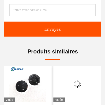
Envoyez
Produits similaires
Vidéo
Vidéo