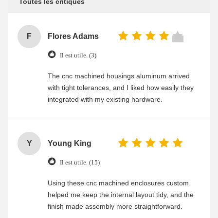
Toutes les critiques
F
Flores Adams
Il est utile. (3)
The cnc machined housings aluminum arrived
with tight tolerances, and I liked how easily they
integrated with my existing hardware.
Y
Young King
Il est utile. (15)
Using these cnc machined enclosures custom
helped me keep the internal layout tidy, and the
finish made assembly more straightforward.