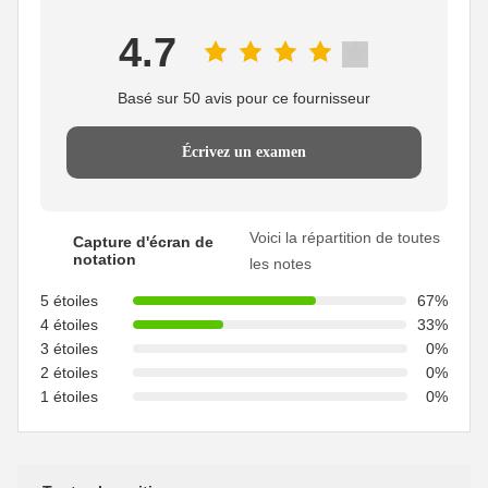
4.7
Basé sur 50 avis pour ce fournisseur
Écrivez un examen
Voici la répartition de toutes
Capture d'écran de
notation
les notes
5 étoiles
67%
4 étoiles
33%
3 étoiles
0%
2 étoiles
0%
1 étoiles
0%