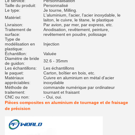
Le service:
Personnalisation
Taille du produit:
Personnalisé
Le type:
Je tourne, Milling.
L'aluminium, l'acier, l'acier inoxydable, le
Matériel:
laiton, le cuivre, le titane, le plastique
Livraison:
Par avion, par mer, par express, etc.
Traitement de
Anodisation, revêtement, peinture,
surface:
revêtement en poudre, polissage
Type de
modélisation en
Injection
plastique:
Échantillon:
Valuée
Diamètre de bride
32.6 - 35mm
de guidon:
Les échantillons:
Les échantillons
le paquet:
Carton, boîtier en bois, etc.
Matériaux
Cuivre en aluminium en métal d'acier
appréciables:
inoxydable
Méthode de
commande numérique par ordinateur
traitement:
tournant et fraisant
CNC ou non:
- Oui, oui.
Pièces composites en aluminium de tournage et de fraisage
de précision