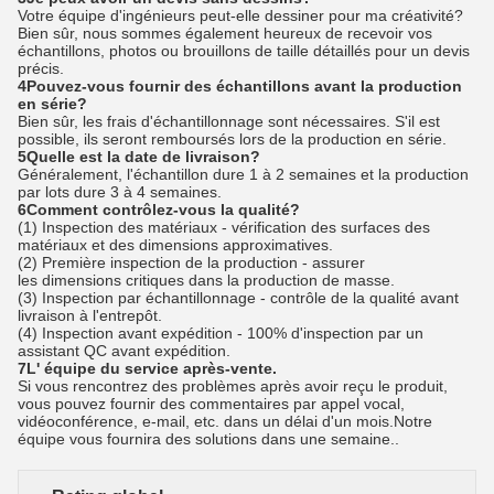
Votre équipe d'ingénieurs peut-elle dessiner pour ma créativité?
Bien sûr, nous sommes également heureux de recevoir vos
échantillons, photos ou brouillons de taille détaillés pour un devis
précis.
4Pouvez-vous fournir des échantillons avant la production
en série?
Bien sûr, les frais d'échantillonnage sont nécessaires. S'il est
possible, ils seront remboursés lors de la production en série.
5Quelle est la date de livraison?
Généralement, l'échantillon dure 1 à 2 semaines et la production
par lots dure 3 à 4 semaines.
6Comment contrôlez-vous la qualité?
(1) Inspection des matériaux - vérification des surfaces des
matériaux et des dimensions approximatives.
(2) Première inspection de la production - assurer
les dimensions critiques dans la production de masse.
(3) Inspection par échantillonnage - contrôle de la qualité avant
livraison à l'entrepôt.
(4) Inspection avant expédition - 100% d'inspection par un
assistant QC avant expédition.
7L' équipe du service après-vente.
Si vous rencontrez des problèmes après avoir reçu le produit,
vous pouvez fournir des commentaires par appel vocal,
vidéoconférence, e-mail, etc. dans un délai d'un mois.Notre
équipe vous fournira des solutions dans une semaine..