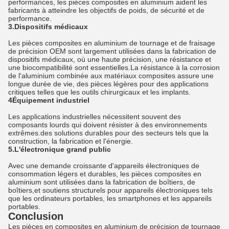
performances, les pièces composites en aluminium aident les
fabricants à atteindre les objectifs de poids, de sécurité et de
performance.
3.Dispositifs médicaux
Les pièces composites en aluminium de tournage et de fraisage
de précision OEM sont largement utilisées dans la fabrication de
dispositifs médicaux, où une haute précision, une résistance et
une biocompatibilité sont essentielles.La résistance à la corrosion
de l'aluminium combinée aux matériaux composites assure une
longue durée de vie, des pièces légères pour des applications
critiques telles que les outils chirurgicaux et les implants.
4Équipement industriel
Les applications industrielles nécessitent souvent des
composants lourds qui doivent résister à des environnements
extrêmes.des solutions durables pour des secteurs tels que la
construction, la fabrication et l'énergie.
5.L'électronique grand public
Avec une demande croissante d'appareils électroniques de
consommation légers et durables, les pièces composites en
aluminium sont utilisées dans la fabrication de boîtiers, de
boîtiers,et soutiens structurels pour appareils électroniques tels
que les ordinateurs portables, les smartphones et les appareils
portables.
Conclusion
Les pièces en composites en aluminium de précision de tournage