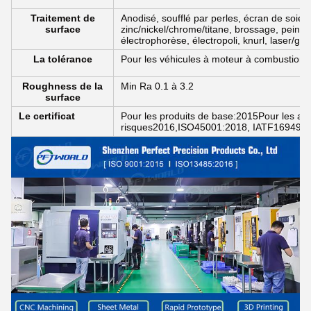
Traitement de
Anodisé, soufflé par perles, écran de soie
surface
zinc/nickel/chrome/titane, brossage, peintu
électrophorèse, électropoli, knurl, laser/grav
La tolérance
Pour les véhicules à moteur à combustion
Roughness de la
Min Ra 0.1 à 3.2
surface
Le certificat
Pour les produits de base:2015Pour les app
risques2016,ISO45001:2018, IATF16949: