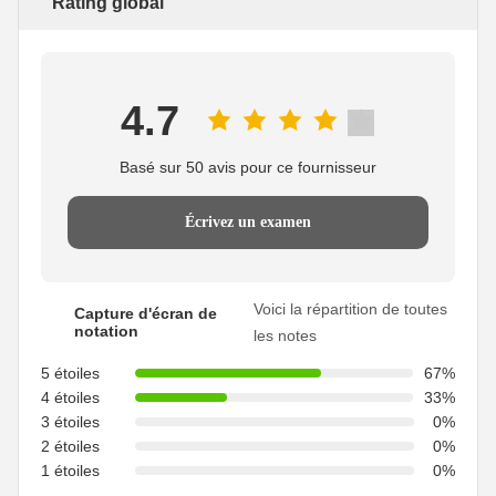
Rating global
4.7
Basé sur 50 avis pour ce fournisseur
Écrivez un examen
Voici la répartition de toutes
Capture d'écran de
notation
les notes
5 étoiles
67%
4 étoiles
33%
3 étoiles
0%
2 étoiles
0%
1 étoiles
0%