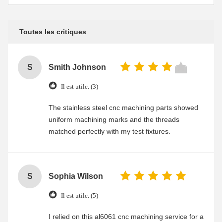
Toutes les critiques
S
Smith Johnson
Il est utile. (3)
The stainless steel cnc machining parts showed
uniform machining marks and the threads
matched perfectly with my test fixtures.
S
Sophia Wilson
Il est utile. (5)
I relied on this al6061 cnc machining service for a