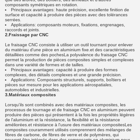
composants symétriques en rotation.
Principaux avantages: haute précision, excellente finition de
surface et capacité à produire des pièces avec des tolérances
serrées.
Applications: composants moteurs, fixations, engrenages,
raccords et joints.
2.Fraissage par CNC
Le fraisage CNC consiste à utiliser un outil tournant pour enlever
du matériau d'une pièce en aluminium fixe.et des caractéristiques
détaillées comme des pochesLa polyvalence du fraisage CNC
permet la production de pièces composites simples et complexes
dans une variété de formes et de tailles.
Principaux avantages: capacité à produire des formes
complexes, des détails complexes et une grande précision.
Applications: Composants structurels, supports, boîtiers et
pièces sur mesure pour les applications aérospatiales,
automobiles et industrielles.
3.Matériaux composites
Lorsqu'ils sont combinés avec des matériaux composites, les
processus de tournage et de fraisage CNC en aluminium peuvent
produire des pièces qui présentent à la fois les propriétés légères
de l'aluminium et la résistance, la flexibilité et la résistance
améliorées.et résistance à l'usure des matériaux compositesLes
composites couramment utilisés comprennent des mélanges de
fibres de carbone, de fibres de verre et de polymères, qui
peuvent être intégrés dans des composants en aluminium pour