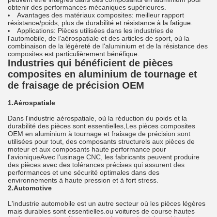
obtenir des performances mécaniques supérieures.
Avantages des matériaux composites: meilleur rapport
résistance/poids, plus de durabilité et résistance à la fatigue.
Applications: Pièces utilisées dans les industries de
l'automobile, de l'aérospatiale et des articles de sport, où la
combinaison de la légèreté de l'aluminium et de la résistance des
composites est particulièrement bénéfique.
Industries qui bénéficient de pièces
composites en aluminium de tournage et
de fraisage de précision OEM
1.Aérospatiale
Dans l'industrie aérospatiale, où la réduction du poids et la
durabilité des pièces sont essentielles,Les pièces composites
OEM en aluminium à tournage et fraisage de précision sont
utilisées pour tout, des composants structurels aux pièces de
moteur et aux composants haute performance pour
l'avioniqueAvec l'usinage CNC, les fabricants peuvent produire
des pièces avec des tolérances précises qui assurent des
performances et une sécurité optimales dans des
environnements à haute pression et à fort stress.
2.Automotive
L'industrie automobile est un autre secteur où les pièces légères
mais durables sont essentielles.ou voitures de course hautes