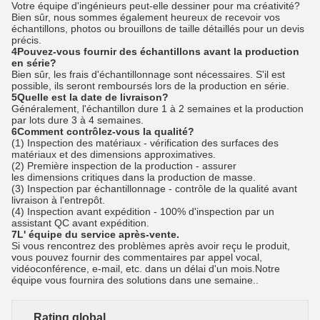
Votre équipe d'ingénieurs peut-elle dessiner pour ma créativité?
Bien sûr, nous sommes également heureux de recevoir vos
échantillons, photos ou brouillons de taille détaillés pour un devis
précis.
4Pouvez-vous fournir des échantillons avant la production
en série?
Bien sûr, les frais d'échantillonnage sont nécessaires. S'il est
possible, ils seront remboursés lors de la production en série.
5Quelle est la date de livraison?
Généralement, l'échantillon dure 1 à 2 semaines et la production
par lots dure 3 à 4 semaines.
6Comment contrôlez-vous la qualité?
(1) Inspection des matériaux - vérification des surfaces des
matériaux et des dimensions approximatives.
(2) Première inspection de la production - assurer
les dimensions critiques dans la production de masse.
(3) Inspection par échantillonnage - contrôle de la qualité avant
livraison à l'entrepôt.
(4) Inspection avant expédition - 100% d'inspection par un
assistant QC avant expédition.
7L' équipe du service après-vente.
Si vous rencontrez des problèmes après avoir reçu le produit,
vous pouvez fournir des commentaires par appel vocal,
vidéoconférence, e-mail, etc. dans un délai d'un mois.Notre
équipe vous fournira des solutions dans une semaine..
Rating global