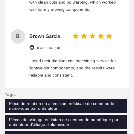
with clean cuts and no warping, which worked
well for my moving components.
B
Brown Garcia
Il est utile. (30)
I used their titanium cnc machining service for
lightweight components, and the results were
reliable and consistent.
Tags:
Pièce de rotation en aluminium médicale de commande
numérique par ordinateur
Pièces de usinage en laiton de commande numérique par
ordinateur d'alliage d'aluminium