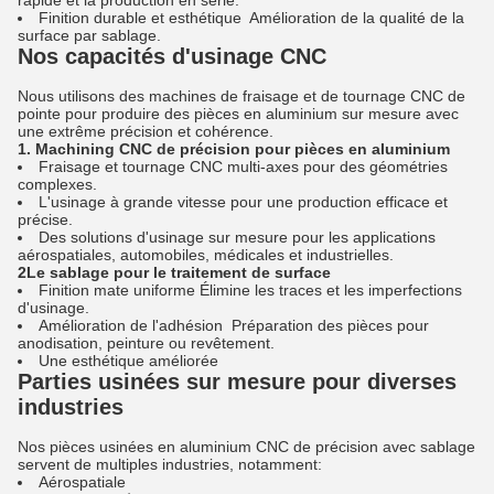
rapide et la production en série.
Finition durable et esthétique ️ Amélioration de la qualité de la
surface par sablage.
Nos capacités d'usinage CNC
Nous utilisons des machines de fraisage et de tournage CNC de
pointe pour produire des pièces en aluminium sur mesure avec
une extrême précision et cohérence.
1. Machining CNC de précision pour pièces en aluminium
Fraisage et tournage CNC multi-axes pour des géométries
complexes.
L'usinage à grande vitesse pour une production efficace et
précise.
Des solutions d'usinage sur mesure pour les applications
aérospatiales, automobiles, médicales et industrielles.
2Le sablage pour le traitement de surface
Finition mate uniforme Élimine les traces et les imperfections
d'usinage.
Amélioration de l'adhésion ️ Préparation des pièces pour
anodisation, peinture ou revêtement.
Une esthétique améliorée
Parties usinées sur mesure pour diverses
industries
Nos pièces usinées en aluminium CNC de précision avec sablage
servent de multiples industries, notamment:
Aérospatiale