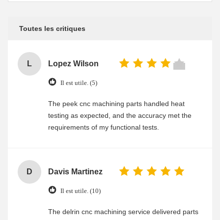
Toutes les critiques
L
Lopez Wilson
Il est utile. (5)
The peek cnc machining parts handled heat
testing as expected, and the accuracy met the
requirements of my functional tests.
D
Davis Martinez
Il est utile. (10)
The delrin cnc machining service delivered parts