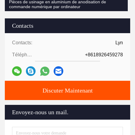
Pièces de usinage en aluminium de anodisation de
commande numérique par ordinateur
Contacts
Contacts:
Lyn
Téléphone ::
+8618926459278
Discuter Maintenant
Envoyez-nous un mail.