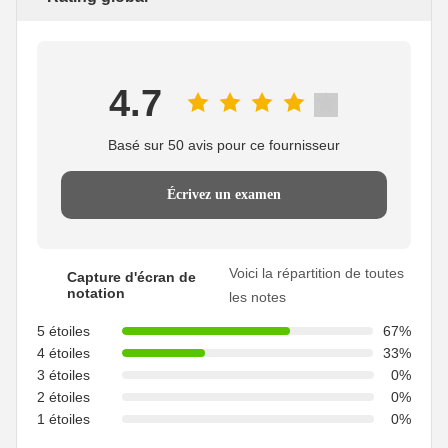
4.7
Basé sur 50 avis pour ce fournisseur
Écrivez un examen
Voici la répartition de toutes
Capture d'écran de
notation
les notes
5 étoiles
67%
4 étoiles
33%
3 étoiles
0%
2 étoiles
0%
1 étoiles
0%