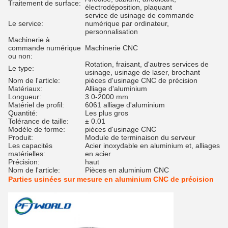
Traitement de surface:
électrodéposition, plaquant
service de usinage de commande
Le service:
numérique par ordinateur,
personnalisation
Machinerie à
commande numérique
Machinerie CNC
ou non:
Rotation, fraisant, d'autres services de
Le type:
usinage, usinage de laser, brochant
Nom de l'article:
pièces d'usinage CNC de précision
Matériaux:
Alliage d'aluminium
Longueur:
3.0-2000 mm
Matériel de profil:
6061 alliage d'aluminium
Quantité:
Les plus gros
Tolérance de taille:
± 0.01
Modèle de forme:
pièces d'usinage CNC
Produit:
Module de terminaison du serveur
Les capacités
Acier inoxydable en aluminium et, alliages
matérielles:
en acier
Précision:
haut
Nom de l'article:
Pièces en aluminium CNC
Parties usinées sur mesure en aluminium CNC de précision