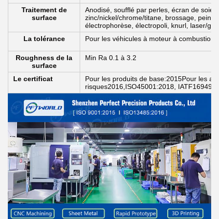
Traitement de
Anodisé, soufflé par perles, écran de soie
surface
zinc/nickel/chrome/titane, brossage, peintu
électrophorèse, électropoli, knurl, laser/grav
La tolérance
Pour les véhicules à moteur à combustion
Roughness de la
Min Ra 0.1 à 3.2
surface
Le certificat
Pour les produits de base:2015Pour les app
risques2016,ISO45001:2018, IATF16949: