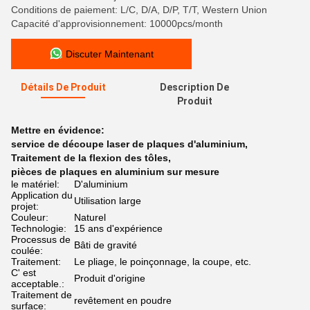
Conditions de paiement: L/C, D/A, D/P, T/T, Western Union
Capacité d'approvisionnement: 10000pcs/month
Discuter Maintenant
Détails De Produit
Description De
Produit
Mettre en évidence:
service de découpe laser de plaques d'aluminium
,
Traitement de la flexion des tôles
,
pièces de plaques en aluminium sur mesure
le matériel:
D'aluminium
Application du
Utilisation large
projet:
Couleur:
Naturel
Technologie:
15 ans d'expérience
Processus de
Bâti de gravité
coulée:
Traitement:
Le pliage, le poinçonnage, la coupe, etc.
C' est
Produit d'origine
acceptable.:
Traitement de
revêtement en poudre
surface: