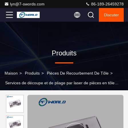
lyn@7-swords.com
86-189-26459278
Discuter
Produits
Maison
>
Produits
>
Pièces De Recourbement De Tôle
>
Services de découpe et de pliage par laser de pièces en tôle
d'aluminium