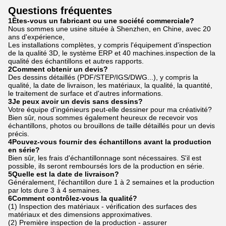
Questions fréquentes
1Êtes-vous un fabricant ou une société commerciale?
Nous sommes une usine située à Shenzhen, en Chine, avec 20
ans d'expérience,
Les installations complètes, y compris l'équipement d'inspection
de la qualité 3D, le système ERP et 40 machines.inspection de la
qualité des échantillons et autres rapports.
2Comment obtenir un devis?
Des dessins détaillés (PDF/STEP/IGS/DWG...), y compris la
qualité, la date de livraison, les matériaux, la qualité, la quantité,
le traitement de surface et d'autres informations.
3Je peux avoir un devis sans dessins?
Votre équipe d'ingénieurs peut-elle dessiner pour ma créativité?
Bien sûr, nous sommes également heureux de recevoir vos
échantillons, photos ou brouillons de taille détaillés pour un devis
précis.
4Pouvez-vous fournir des échantillons avant la production
en série?
Bien sûr, les frais d'échantillonnage sont nécessaires. S'il est
possible, ils seront remboursés lors de la production en série.
5Quelle est la date de livraison?
Généralement, l'échantillon dure 1 à 2 semaines et la production
par lots dure 3 à 4 semaines.
6Comment contrôlez-vous la qualité?
(1) Inspection des matériaux - vérification des surfaces des
matériaux et des dimensions approximatives.
(2) Première inspection de la production - assurer