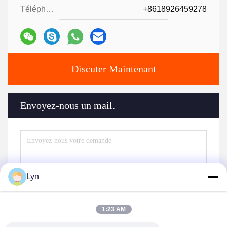
Téléphone ::
+8618926459278
Discuter Maintenant
Envoyez-nous un mail.
Lyn
1:23 AM