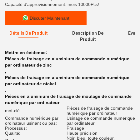
Capacité d'approvisionnement: mois 10000Pcs/
Discuter Maintenant
Détails De Produit
Description De
Évalu
Produit
Mettre en évidence:
Pièces de fraisage en aluminium de commande numérique
par ordinateur de zinc
,
Pièces de fraisage en aluminium de commande numérique
par ordinateur de nickel
,
Pièces en aluminium de fraisage de moulage de commande
numérique par ordinateur
Pièces de fraisage de commande
mot-clé:
numérique par ordinateur
Commande numérique par
Usinage de commande numérique
ordinateur usinant ou pas:
par ordinateur
Processus:
Fraisage
Qualité:
Haute précision
Noir, bleu, toute couleur,