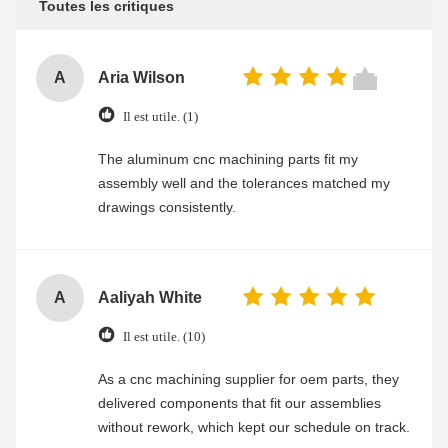
Toutes les critiques
A
Aria Wilson
Il est utile. (1)
The aluminum cnc machining parts fit my
assembly well and the tolerances matched my
drawings consistently.
A
Aaliyah White
Il est utile. (10)
As a cnc machining supplier for oem parts, they
delivered components that fit our assemblies
without rework, which kept our schedule on track.