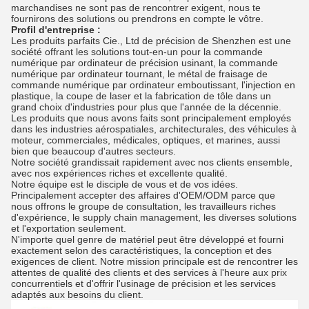
marchandises ne sont pas de rencontrer exigent, nous te
fournirons des solutions ou prendrons en compte le vôtre.
Profil d'entreprise :
Les produits parfaits Cie., Ltd de précision de Shenzhen est une
société offrant les solutions tout-en-un pour la commande
numérique par ordinateur de précision usinant, la commande
numérique par ordinateur tournant, le métal de fraisage de
commande numérique par ordinateur emboutissant, l'injection en
plastique, la coupe de laser et la fabrication de tôle dans un
grand choix d'industries pour plus que l'année de la décennie.
Les produits que nous avons faits sont principalement employés
dans les industries aérospatiales, architecturales, des véhicules à
moteur, commerciales, médicales, optiques, et marines, aussi
bien que beaucoup d'autres secteurs.
Notre société grandissait rapidement avec nos clients ensemble,
avec nos expériences riches et excellente qualité.
Notre équipe est le disciple de vous et de vos idées.
Principalement accepter des affaires d'OEM/ODM parce que
nous offrons le groupe de consultation, les travailleurs riches
d'expérience, le supply chain management, les diverses solutions
et l'exportation seulement.
N'importe quel genre de matériel peut être développé et fourni
exactement selon des caractéristiques, la conception et des
exigences de client. Notre mission principale est de rencontrer les
attentes de qualité des clients et des services à l'heure aux prix
concurrentiels et d'offrir l'usinage de précision et les services
adaptés aux besoins du client.