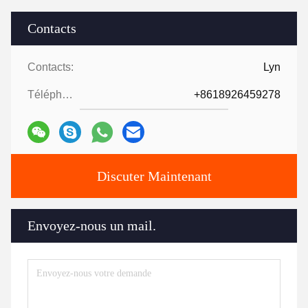
Contacts
Contacts:
Lyn
Téléphone ::
+8618926459278
Discuter Maintenant
Envoyez-nous un mail.