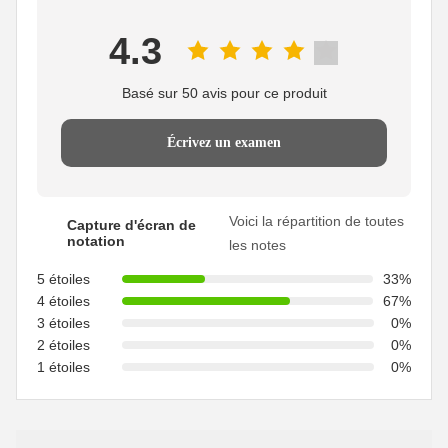
4.3
Basé sur 50 avis pour ce produit
Écrivez un examen
Voici la répartition de toutes
Capture d'écran de
notation
les notes
5 étoiles
33%
4 étoiles
67%
3 étoiles
0%
2 étoiles
0%
1 étoiles
0%